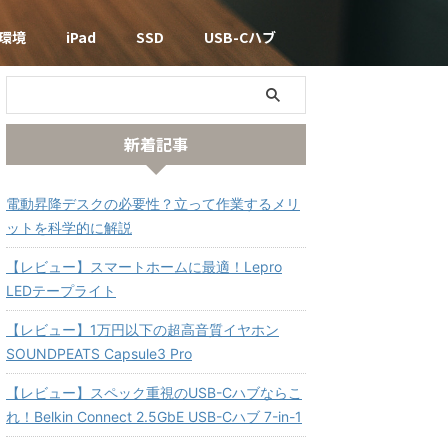
環境
iPad
SSD
USB-Cハブ
新着記事
電動昇降デスクの必要性？立って作業するメリ
ットを科学的に解説
【レビュー】スマートホームに最適！Lepro
LEDテープライト
【レビュー】1万円以下の超高音質イヤホン
SOUNDPEATS Capsule3 Pro
【レビュー】スペック重視のUSB-Cハブならこ
れ！Belkin Connect 2.5GbE USB-Cハブ 7-in-1