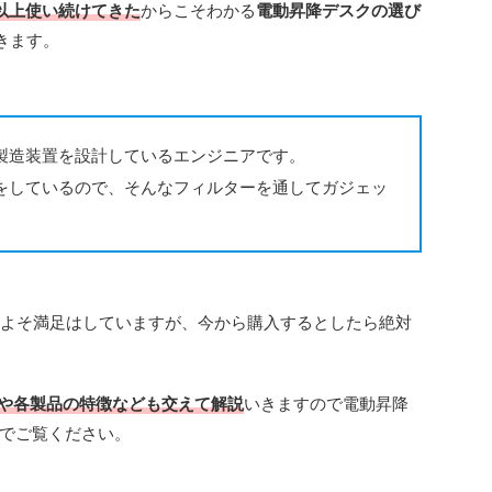
以上使い続けてきた
からこそわかる
電動昇降デスクの選び
きます。
製造装置を設計しているエンジニアです。
をしているので、そんなフィルターを通してガジェッ
よそ満足はしていますが、今から購入するとしたら絶対
や各製品の特徴なども交えて解説
いきますので電動昇降
でご覧ください。