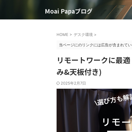
Moai Papaブログ
HOME
>
デスク環境
>
当ページにのリンクには広告が含まれてい
リモートワークに最適
み&天板付き)
2025年2月7日