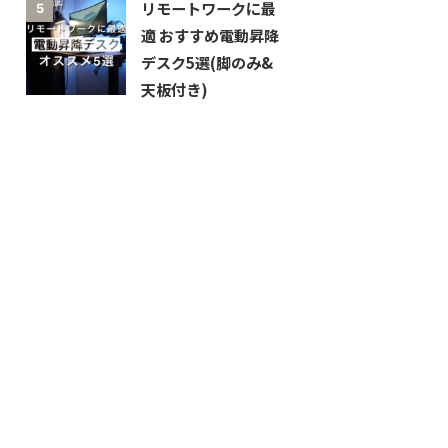
リモートワークに最
5
適 おすすめ電動昇降
デスク5選(脚のみ&
天板付き)