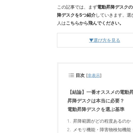
この記事では、まず
電動昇降デスクの
降デスクを5つ紹介
していきます。選
人は
こちらから飛んでください。
▼選び方を見る
目次
[
非表示
]
【結論】一番オススメの電動昇降デス
昇降デスクは本当に必要？
電動昇降デスクを選ぶ基準
昇降範囲がどの程度あるのか
メモリ機能・障害物検知機能