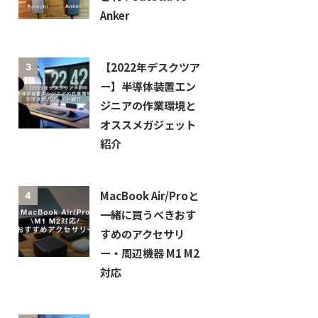
Anker
【2022年デスクツア
3
ー】半導体装置エン
ジニアの作業環境と
オススメガジェット
紹介
MacBook Air/Proと
4
一緒に買うべきおす
すめのアクセサリ
ー・周辺機器 M1 M2
対応