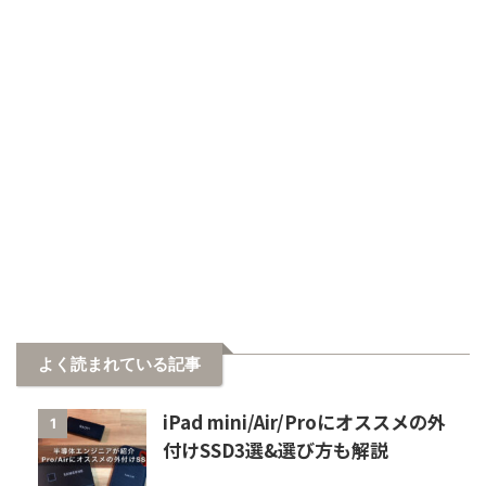
よく読まれている記事
iPad mini/Air/Proにオススメの外
1
付けSSD3選&選び方も解説