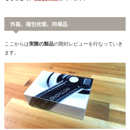
外箱、梱包状態、同梱品
ここからは
実際の製品
の開封レビューを行なっていき
ます。