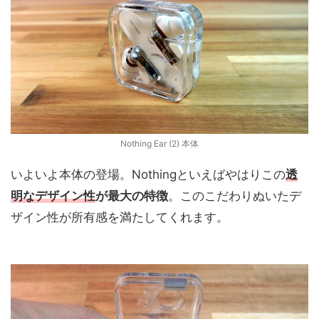
Nothing Ear (2) 本体
いよいよ本体の登場。Nothingといえばやはりこの
透
明なデザイン性
が最大の特徴
。このこだわりぬいたデ
ザイン性が所有感を満たしてくれます。