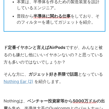
本業は、半導体を作るための製造装置を設計
しているエンジニア。
普段から
半導体に関わる仕事
をしており、そ
のフィルターを通してガジェットを紹介。
ド定番イヤホンと言えばAirPods
ですが、みんなと被
るのも嫌だし他にいいイヤホンないの？と思っている
方も多いのではないでしょうか？
そんな方に、
ガジェット好き界隈で話題
となっている
Nothing Ear (2)
を紹介します。
Nothingは、
ベンチャー投資家等から
5000万ドル
の出
資
を集め、半導体大手のQualcommとのパートナーシ