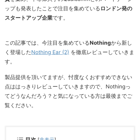
ップも発表したことで注目を集めている
ロンドン発の
スタートアップ企業
です。
この記事では、今注目を集めている
Nothing
から新し
く登場した
Nothing Ear (2)
を徹底レビューしていきま
す。
製品提供を頂いてますが、忖度なくおすすめできない
点ははっきりレビューしていきますので、Nothingっ
てどうなんだろう？と気になっている方は最後までご
覧ください。
目次
[
非表示
]