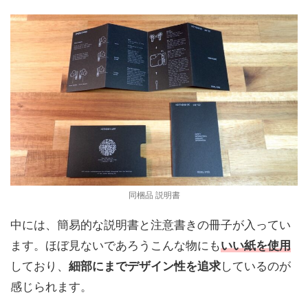
同梱品 説明書
中には、簡易的な説明書と注意書きの冊子が入ってい
ます。ほぼ見ないであろうこんな物にも
いい紙を使用
しており、
細部にまでデザイン性を追求
しているのが
感じられます。