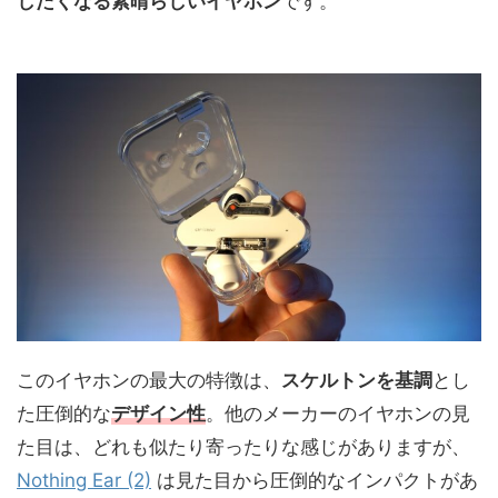
したくなる素晴らしいイヤホン
です。
このイヤホンの最大の特徴は、
スケルトンを基調
とし
た圧倒的な
デザイン性
。他のメーカーのイヤホンの見
た目は、どれも似たり寄ったりな感じがありますが、
Nothing Ear (2)
は見た目から圧倒的なインパクトがあ