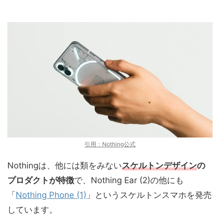
引用：Nothing公式
Nothingは、他には類をみない
スケルトンデザイン
の
プロダクトが特徴
で、Nothing Ear (2)の他にも
「
Nothing Phone (1)
」というスケルトンスマホを発売
しています。