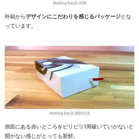
Nothing Ear(2) 外箱
外箱から
デザインにこだわりを感じるパッケージ
とな
っています。
Nothing Ear(2) 開封方法
側面にある赤いところをピリピリ1周破いていかないと
開かない感じがとっても新鮮。