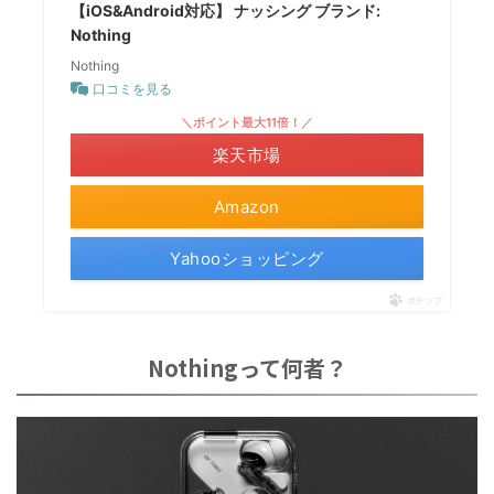
【iOS&Android対応】 ナッシング ブランド:
Nothing
Nothing
口コミを見る
＼ポイント最大11倍！／
楽天市場
Amazon
Yahooショッピング
ポチップ
Nothingって何者？