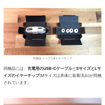
同梱品 ケーブル&イヤーチップ
同梱品には、
充電用のUSB-Cケーブル
と
SサイズとLサ
イズのイヤーチップ
(Mサイズは本体に装着済み)が同梱
されています。