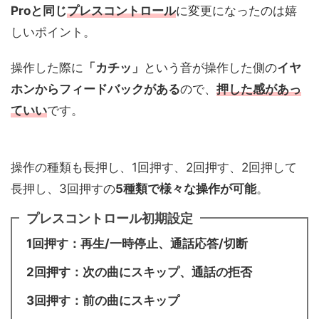
Proと同じ
プレスコントロール
に変更になったのは嬉
しいポイント。
操作した際に
「カチッ」
という音が操作した側の
イヤ
ホンからフィードバックがある
ので、
押した感があっ
ていい
です。
操作の種類も長押し、1回押す、2回押す、2回押して
長押し、3回押すの
5種類で様々な操作が可能
。
プレスコントロール初期設定
1回押す：再生/一時停止、通話応答/切断
2回押す：次の曲にスキップ、通話の拒否
3回押す：前の曲にスキップ