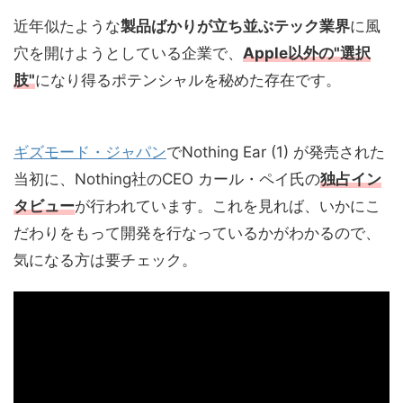
近年似たような
製品ばかりが立ち並ぶテック業界
に風
穴を開けようとしている企業で、
Apple以外の"選択
肢"
になり得るポテンシャルを秘めた存在です。
ギズモード・ジャパン
でNothing Ear (1) が発売された
当初に、Nothing社のCEO カール・ペイ氏の
独占イン
タビュー
が行われています。これを見れば、いかにこ
だわりをもって開発を行なっているかがわかるので、
気になる方は要チェック。