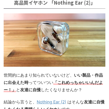
高品質イヤホン 「Nothing Ear (2)」
世間的にあまり知られていないけど、
いい製品・作品
に出会えた時
ってついつい
「これめっちゃいいんだよ
ー！」
と
友達に自慢
したくなりませんか？
結論から言うと、
Nothing Ear (2)
はそんな
友達に自慢