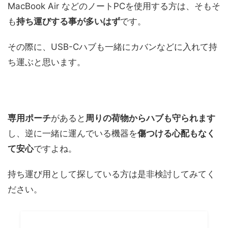
MacBook Air などのノートPCを使用する方は、そもそ
も
持ち運びする事が多いはず
です。
その際に、USB-Cハブも一緒にカバンなどに入れて持
ち運ぶと思います。
専用ポーチ
があると
周りの荷物からハブも守られます
し、逆に一緒に運んでいる機器を
傷つける心配もなく
て安心
ですよね。
持ち運び用として探している方は是非検討してみてく
ださい。