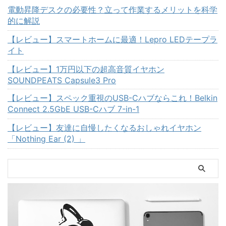
電動昇降デスクの必要性？立って作業するメリットを科学
的に解説
【レビュー】スマートホームに最適！Lepro LEDテープラ
イト
【レビュー】1万円以下の超高音質イヤホン
SOUNDPEATS Capsule3 Pro
【レビュー】スペック重視のUSB-Cハブならこれ！Belkin
Connect 2.5GbE USB-Cハブ 7-in-1
【レビュー】友達に自慢したくなるおしゃれイヤホン
「Nothing Ear (2) 」