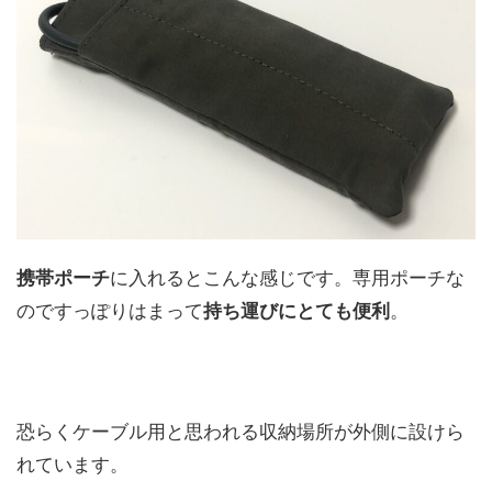
携帯ポーチ
に入れるとこんな感じです。専用ポーチな
のですっぽりはまって
持ち運びにとても便利
。
恐らくケーブル用と思われる収納場所が外側に設けら
れています。