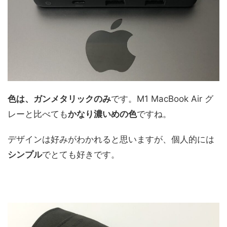
色は、ガンメタリックのみ
です。M1 MacBook Air グ
レーと比べても
かなり濃いめの色
ですね。
デザインは好みがわかれると思いますが、個人的には
シンプル
でとても好きです。