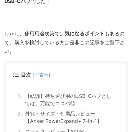
USB-Cハブ
でした！
しかし、使用用途次第では
気になるポイント
もあるの
で、購入を検討している方は是非この記事をご覧下さ
い。
目次
[
非表示
]
【結論】持ち運び用のUSB-Cハブとし
ては、万能でコスパ◎
外観・サイズ・付属品レビュー
【Anker PowerExpand+ 7-in-1】
スペックレビュー【Anker