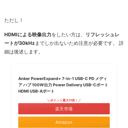
ただし！
HDMIによる映像出力
をしたい方は、
リフレッシュレ
ートが30kHz
までしか出ないため注意が必要です。 詳
細は後述します。
Anker PowerExpand+ 7-in-1 USB-C PD メディ
ア ハブ 100W出力 Power Delivery USB-Cポート
HDMI USB-Aポート
＼ポイント最大11倍！／
楽天市場
Amazon