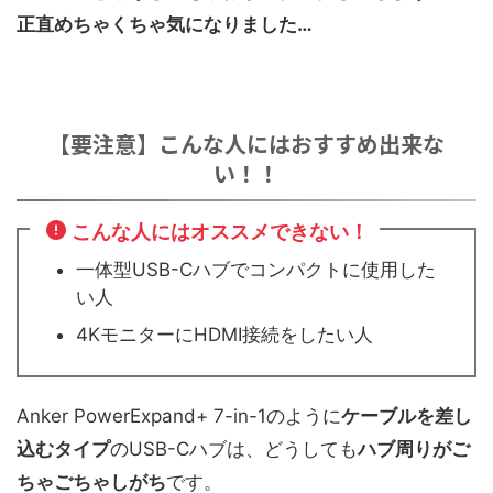
正直めちゃくちゃ気になりました…
【要注意】こんな人にはおすすめ出来な
い！！
こんな人にはオススメできない！
一体型USB-Cハブでコンパクトに使用した
い人
4KモニターにHDMI接続をしたい人
Anker PowerExpand+ 7-in-1のように
ケーブルを差し
込むタイプ
のUSB-Cハブは、どうしても
ハブ周りがご
ちゃごちゃしがち
です。