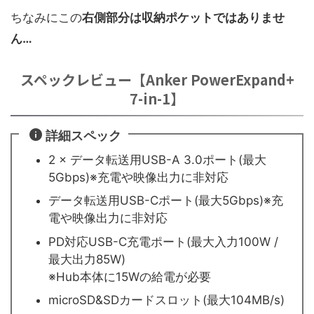
ちなみにこの
右側部分は収納ポケットではありませ
ん…
スペックレビュー【Anker PowerExpand+
7-in-1】
詳細スペック
2 × データ転送用USB-A 3.0ポート(最大
5Gbps)※充電や映像出力に非対応
データ転送用USB-Cポート(最大5Gbps)※充
電や映像出力に非対応
PD対応USB-C充電ポート(最大入力100W /
最大出力85W)
※Hub本体に15Wの給電が必要
microSD&SDカードスロット(最大104MB/s)