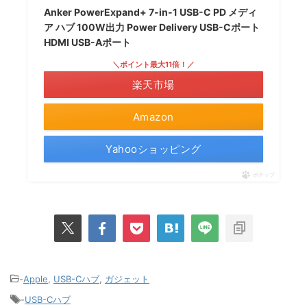
Anker PowerExpand+ 7-in-1 USB-C PD メディ
ア ハブ 100W出力 Power Delivery USB-Cポート
HDMI USB-Aポート
＼ポイント最大11倍！／
楽天市場
Amazon
Yahooショッピング
ポチップ
-
Apple
,
USB-Cハブ
,
ガジェット
-
USB-Cハブ