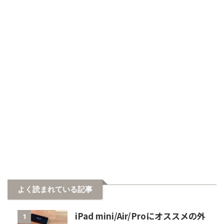
よく読まれている記事
iPad mini/Air/Proにオススメの外
1