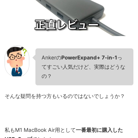
Ankerの
PowerExpand+ 7-in-1
っ
てすごい人気だけど、実際はどうな
の？
そんな疑問を持つ方もいるのではないでしょうか？
私もM1 MacBook Air用として
一番最初に購入した