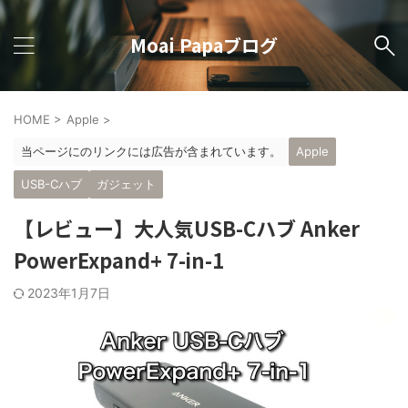
Moai Papaブログ
HOME
>
Apple
>
当ページにのリンクには広告が含まれています。
Apple
USB-Cハブ
ガジェット
【レビュー】大人気USB-Cハブ Anker
PowerExpand+ 7-in-1
2023年1月7日