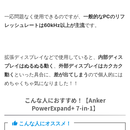
一応問題なく使用できるのですが、
一般的なPCのリフ
レッシュレートは60kHz以上が主流
です。
拡張ディスプレイなどで使用していると、
内部ディス
プレイは
ぬるぬる動く
、
外部ディスプレイは
カクカク
動く
といった具合に、
差が出てしまう
ので個人的には
めちゃくちゃ気になりました！！
こんな人におすすめ！【Anker
PowerExpand+ 7-in-1】
こんな人にオススメ！