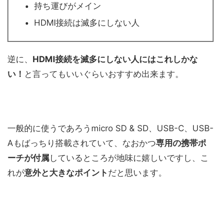
持ち運びがメイン
HDMI接続は滅多にしない人
逆に、
HDMI接続を滅多にしない人にはこれしかな
い！
と言ってもいいぐらいおすすめ出来ます。
一般的に使うであろうmicro SD & SD、USB-C、USB-
Aもばっちり搭載されていて、なおかつ
専用の携帯ポ
ーチが付属
しているところが地味に嬉しいですし、こ
れが
意外と大きなポイント
だと思います。