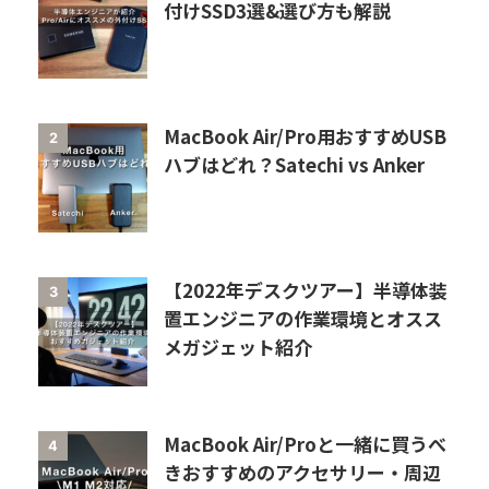
付けSSD3選&選び方も解説
MacBook Air/Pro用おすすめUSB
2
ハブはどれ？Satechi vs Anker
【2022年デスクツアー】半導体装
3
置エンジニアの作業環境とオスス
メガジェット紹介
MacBook Air/Proと一緒に買うべ
4
きおすすめのアクセサリー・周辺