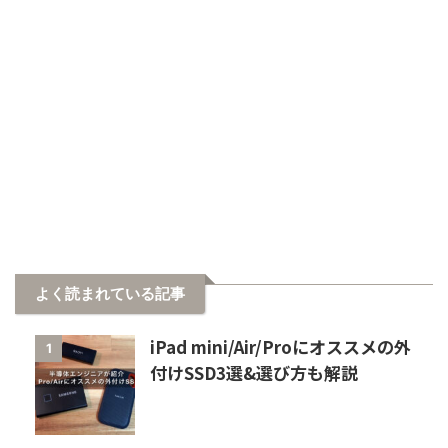
よく読まれている記事
iPad mini/Air/Proにオススメの外
1
付けSSD3選&選び方も解説