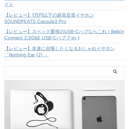
イト
【レビュー】1万円以下の超高音質イヤホン
SOUNDPEATS Capsule3 Pro
【レビュー】スペック重視のUSB-Cハブならこれ！Belkin
Connect 2.5GbE USB-Cハブ 7-in-1
【レビュー】友達に自慢したくなるおしゃれイヤホン
「Nothing Ear (2) 」