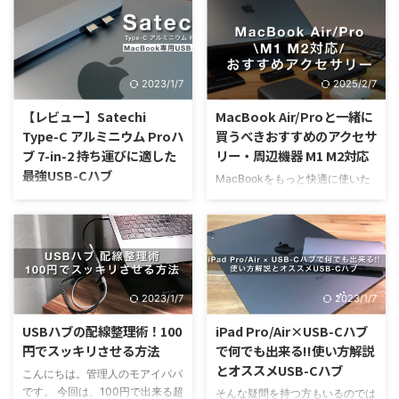
in-1って実際のところどうなの？
んな特徴がある？Satechiの
他のケーブル型USB-Cハブと比
USB-Cハブよりもおすすめ？ そ
べるとどんな特徴があるの？
んな疑問をお持ちの方は必見！
SatechiやAnkerのUSB-Cハブよ
この記事では、ケーブル型USB-
りもおすすめ？ そんな疑問をお
2023/1/7
2025/2/7
CハブAnker PowerExpand 8-in-
持ちの方にドッキングステーショ
1の詳細レビューを行なっていま
ンで有名なBelkinから発売されて
【レビュー】Satechi
MacBook Air/Proと一緒に
す。 記事の信頼性 本業は、半導
いるケーブル型USB-Cハブ
Type-C アルミニウム Proハ
買うべきおすすめのアクセサ
体を作るための製造装置を設計し
Belkin Connect 2.5GbE USB-C
ブ 7-in-2 持ち運びに適した
リー・周辺機器 M1 M2対応
ているエンジニアです。普段から
ハブ 7-in-1のレビューを行って
最強USB-Cハブ
半導体に関わる仕事をしているの
MacBookをもっと快適に使いた
いきます。 記事の信頼性 本業
で、そんなフィルターを通してガ
い MacBookを使いこなせていな
は、半導体を作るための製造装置
MacBook用の一体型USB-Cハブ
ジェットを紹介していきます。
い気がする MacBookは単体でも
を設計しているエンジニア。 普
って実際どうなの？ケーブル型
Sa ...
本当に素晴らしい製品ですが、周
段から半導体に関 ...
USB-Cハブと比べるとどんなメ
辺アクセサリーを使用することで
リットがある？Satechiの一体型
よりMacBookの良さが活かせま
USB-Cハブは良い商品？ そんな
す。 私は10年以上MacBookを使
疑問をお持ちの方は必見！ この
2023/1/7
2023/1/7
用しており、購入当初は単体で使
記事では、一体型USB-Cハブ
用していましたが、周辺機器を揃
Satechi Type-C アルミニウム
USBハブの配線整理術！100
iPad Pro/Air×USB-Cハブ
えていくうちに劇的に作業性が良
Proハブ 7-in-2の詳細レビューを
円でスッキリさせる方法
で何でも出来る!!使い方解説
くなることに気づきました。
行なっています。 記事の信頼性
とオススメUSB-Cハブ
こんにちは。管理人のモアイパパ
MacBook用に使ってきた周辺機
本業は、半導体を作るための製造
です。 今回は、100円で出来る超
器の一部 今では、どんな状況で
そんな疑問を持つ方もいるのでは
装置を設計しているエンジニアで