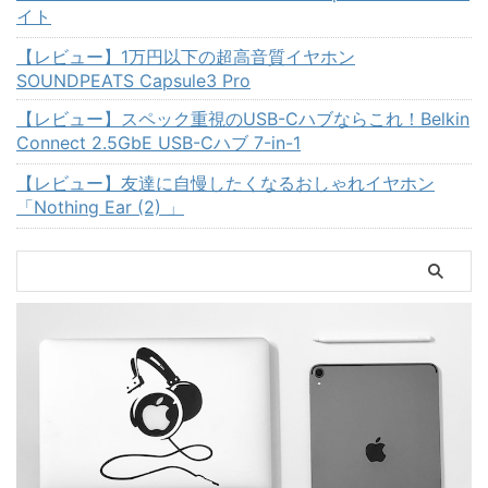
イト
【レビュー】1万円以下の超高音質イヤホン
SOUNDPEATS Capsule3 Pro
【レビュー】スペック重視のUSB-Cハブならこれ！Belkin
Connect 2.5GbE USB-Cハブ 7-in-1
【レビュー】友達に自慢したくなるおしゃれイヤホン
「Nothing Ear (2) 」