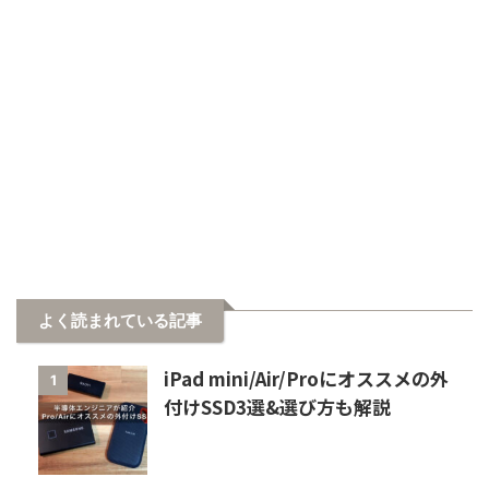
よく読まれている記事
iPad mini/Air/Proにオススメの外
1
付けSSD3選&選び方も解説