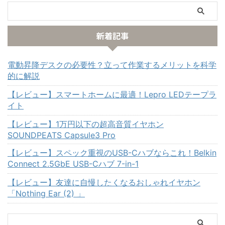
新着記事
電動昇降デスクの必要性？立って作業するメリットを科学
的に解説
【レビュー】スマートホームに最適！Lepro LEDテープラ
イト
【レビュー】1万円以下の超高音質イヤホン
SOUNDPEATS Capsule3 Pro
【レビュー】スペック重視のUSB-Cハブならこれ！Belkin
Connect 2.5GbE USB-Cハブ 7-in-1
【レビュー】友達に自慢したくなるおしゃれイヤホン
「Nothing Ear (2) 」