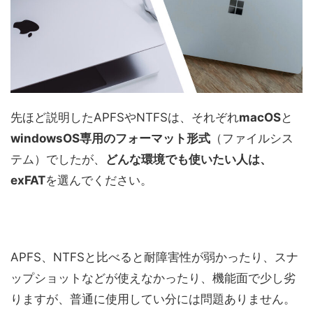
先ほど説明したAPFSやNTFSは、それぞれ
macOS
と
windowsOS専用のフォーマット形式
（ファイルシス
テム）でしたが、
どんな環境でも使いたい人は、
exFAT
を選んでください。
APFS、NTFSと比べると耐障害性が弱かったり、スナ
ップショットなどが使えなかったり、機能面で少し劣
りますが、普通に使用してい分には問題ありません。