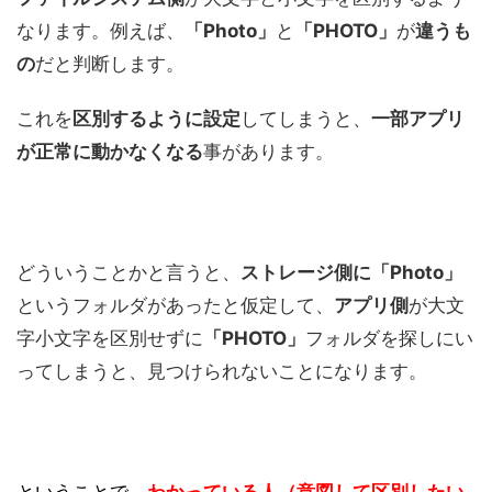
なります。例えば、
「Photo」
と
「PHOTO」
が
違うも
の
だと判断します。
これを
区別するように設定
してしまうと、
一部アプリ
が正常に動かなくなる
事があります。
どういうことかと言うと、
ストレージ側に「Photo」
というフォルダがあったと仮定して、
アプリ側
が大文
字小文字を区別せずに
「PHOTO」
フォルダを探しにい
ってしまうと、見つけられないことになります。