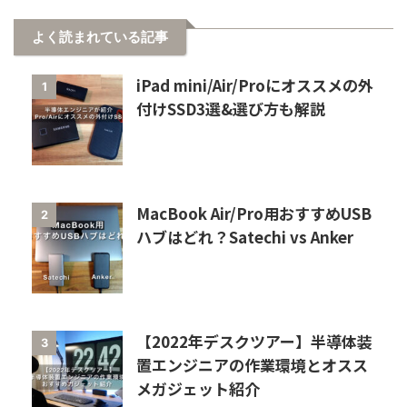
よく読まれている記事
iPad mini/Air/Proにオススメの外
1
付けSSD3選&選び方も解説
MacBook Air/Pro用おすすめUSB
2
ハブはどれ？Satechi vs Anker
【2022年デスクツアー】半導体装
3
置エンジニアの作業環境とオスス
メガジェット紹介