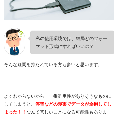
私の使用環境では、結局どのフォー
マット形式にすればいいの？
そんな疑問を持たれている方も多いと思います。
よくわからないから、一番汎用性がありそうなものに
してしまうと、
停電などの障害でデータが全損してし
まった！！
なんて悲しいことになる可能性もありま