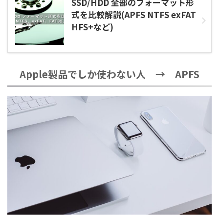
SSD/HDD 全部のフォーマット形
式を比較解説(APFS NTFS exFAT
HFS+など)
Apple製品でしか使わない人 → APFS