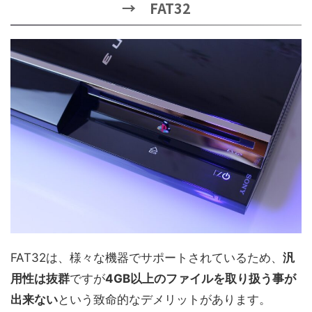
→ FAT32
FAT32は、様々な機器でサポートされているため、
汎
用性は抜群
ですが
4GB以上のファイルを取り扱う事が
出来ない
という致命的なデメリットがあります。