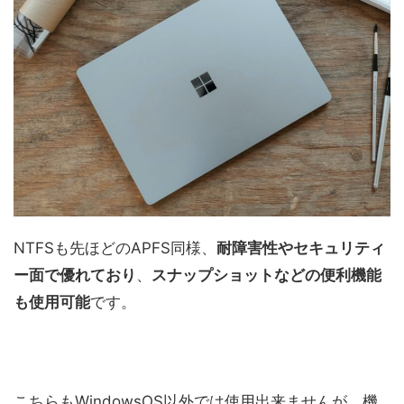
NTFSも先ほどのAPFS同様、
耐障害性やセキュリティ
ー面で優れており
、
スナップショットなどの便利機能
も使用可能
です。
こちらもWindowsOS以外では使用出来ませんが、機