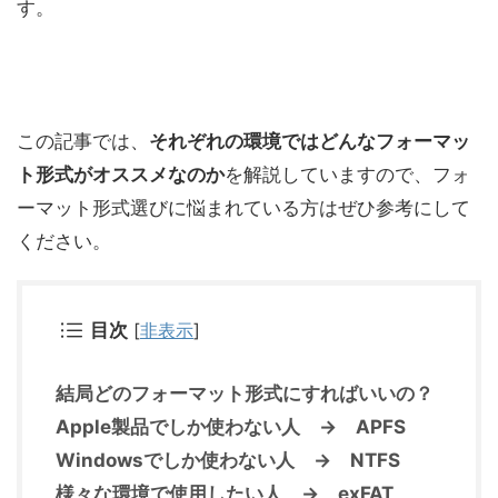
す。
この記事では、
それぞれの環境ではどんなフォーマッ
ト形式がオススメなのか
を解説していますので、フォ
ーマット形式選びに悩まれている方はぜひ参考にして
ください。
目次
[
非表示
]
結局どのフォーマット形式にすればいいの？
Apple製品でしか使わない人 → APFS
Windowsでしか使わない人 → NTFS
様々な環境で使用したい人 → exFAT